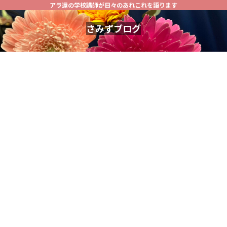
アラ還の学校講師が日々のあれこれを語ります
さみずブログ