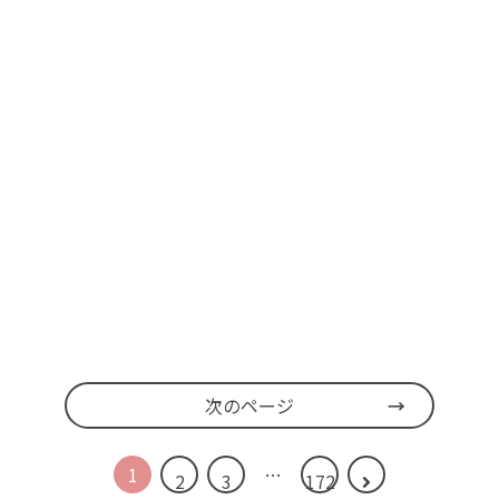
次のページ
1
…
2
3
172