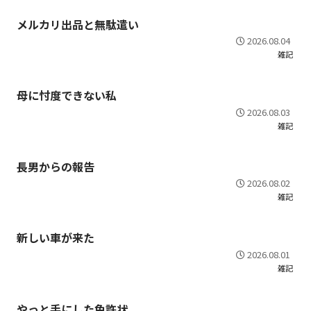
メルカリ出品と無駄遣い
2026.08.04
雑記
母に忖度できない私
2026.08.03
雑記
長男からの報告
2026.08.02
雑記
新しい車が来た
2026.08.01
雑記
やっと手にした免許状