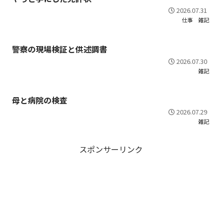
2026.07.31
仕事
雑記
警察の現場検証と供述調書
2026.07.30
雑記
母と病院の検査
2026.07.29
雑記
スポンサーリンク