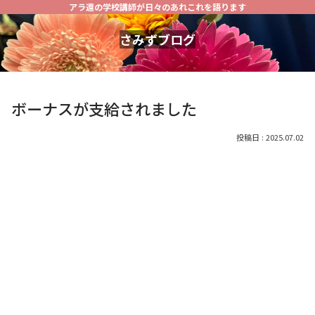
アラ還の学校講師が日々のあれこれを語ります
さみずブログ
ボーナスが支給されました
2025.07.02