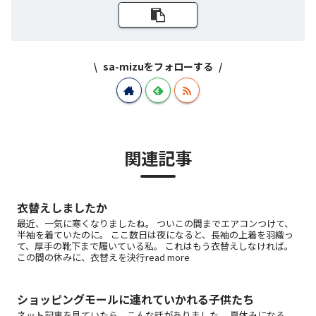
sa-mizuをフォローする
関連記事
衣替えしましたか
最近、一気に寒くなりましたね。 ついこの間までエアコンつけて、
半袖を着ていたのに。 ここ数日は夜になると、長袖の上着を羽織っ
て、厚手の靴下まで履いている私。 これはもう衣替えしなければ。
この間の休みに、衣替えを決行read more
ショッピングモールに連れていかれる子供たち
ネット記事を見ていたら、こんな話がありました。 夏休みになる