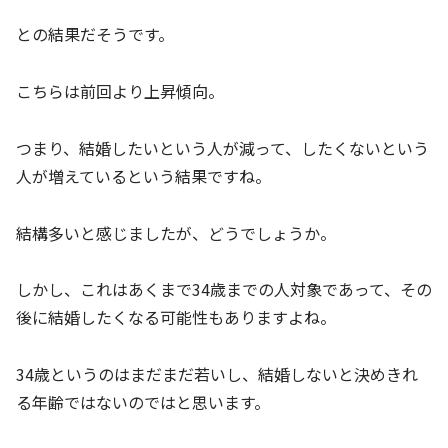
との結果だそうです。
こちらは前回より上昇傾向。
つまり、結婚したいという人が減って、したくないという
人が増えているという結果ですね。
結構多いと感じましたが、どうでしょうか。
しかし、これはあくまで34歳までの人対象であって、その
後に結婚したくなる可能性もありますよね。
34歳というのはまだまだ若いし、結婚しないと決めきれ
る年齢ではないのではと思います。