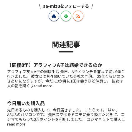
sa-mizuをフォローする
関連記事
【同棲8年】アラフィフA子は結婚できるのか
アラフィフ友人A子の同棲生活 先日、A子とランチを兼ねて買い物に
行きました。 彼女とは昔々働いていた会社の同僚。 25年くらいのつ
きあいになりますが、今だに3か月に1回は会うほど仲良し。 彼女は
人の話を聞くよread more
今日届いた購入品
先日あるものを購入して、今日届きました。 こちらです。 はい、
ASUSのパソコンです。 先日スマホをドコモに乗り換えたときに、コ
ジマでもらった2万ポイントを利用しました。 コジマネットで購入し
read more