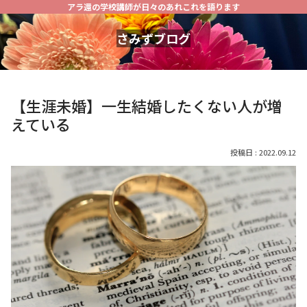
アラ還の学校講師が日々のあれこれを語ります
さみずブログ
【生涯未婚】一生結婚したくない人が増
えている
2022.09.12