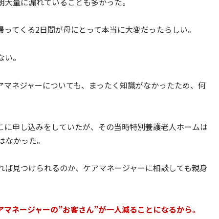
朝大量に漏れていることも多かった。
帰ってくる2日間が母にとって本当に大変だったらしい。
ない。
アマネジャーについても、まったく知識がなかったため、何
こに申し込みをしていたが、その当時特別養護老人ホームは
はなかった。
れば見つけられるのか、ケアマネージャーに相談しても親身
アマネージャーの”お客さん”が一人減ることになるから。