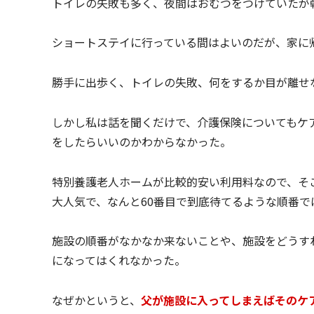
トイレの失敗も多く、夜間はおむつをつけていたが
ショートステイに行っている間はよいのだが、家に
勝手に出歩く、トイレの失敗、何をするか目が離せ
しかし私は話を聞くだけで、介護保険についてもケ
をしたらいいのかわからなかった。
特別養護老人ホームが比較的安い利用料なので、そ
大人気で、なんと60番目で到底待てるような順番で
施設の順番がなかなか来ないことや、施設をどうす
になってはくれなかった。
なぜかというと、
父が施設に入ってしまえばそのケ