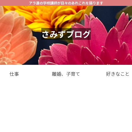
アラ還の学校講師が日々のあれこれを語ります
さみずブログ
仕事
離婚、子育て
好きなこと