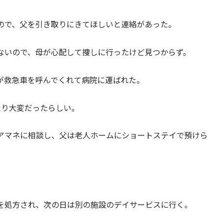
ので、父を引き取りにきてほしいと連絡があった。
ないので、母が心配して捜しに行ったけど見つからず。
が救急車を呼んでくれて病院に運ばれた。
たり大変だったらしい。
アマネに相談し、父は老人ホームにショートステイで預けら
を処方され、次の日は別の施設のデイサービスに行く。