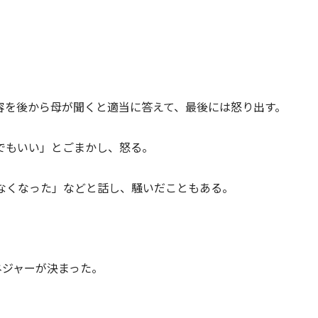
容を後から母が聞くと適当に答えて、最後には怒り出す。
でもいい」とごまかし、怒る。
なくなった」などと話し、騒いだこともある。
ネジャーが決まった。