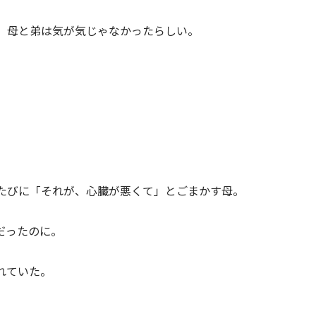
、母と弟は気が気じゃなかったらしい。
たびに「それが、心臓が悪くて」とごまかす母。
だったのに。
れていた。