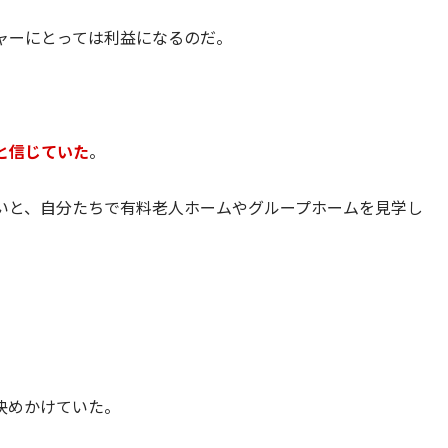
ャーにとっては利益になるのだ。
と信じていた
。
いと、自分たちで有料老人ホームやグループホームを見学し
。
。
決めかけていた。