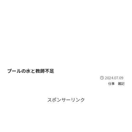
プールの水と教師不足
2024.07.09
仕事
雑記
スポンサーリンク