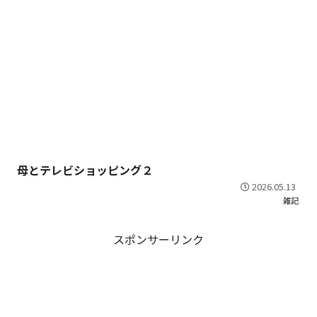
母とテレビショッピング２
2026.05.13
雑記
スポンサーリンク