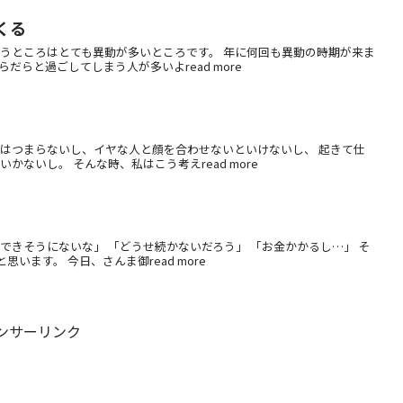
くる
いうところはとても異動が多いところです。 年に何回も異動の時期が来ま
らと過ごしてしまう人が多いよread more
事はつまらないし、イヤな人と顔を合わせないといけないし、 起きて仕
ないし。 そんな時、私はこう考えread more
できそうにないな」 「どうせ続かないだろう」 「お金かかるし…」 そ
ます。 今日、さんま御read more
ンサーリンク