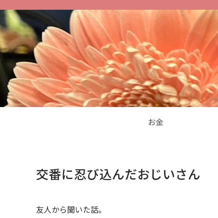
お金
交番に忍び込んだおじいさん
友人から聞いた話。