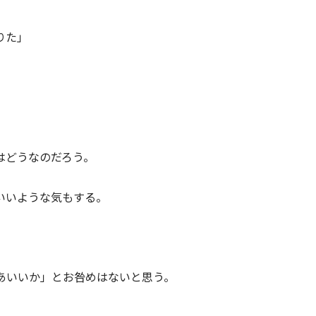
りた」
はどうなのだろう。
いいような気もする。
あいいか」とお咎めはないと思う。