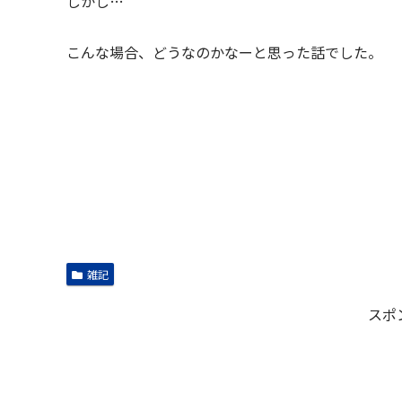
しかし…
こんな場合、どうなのかなーと思った話でした。
雑記
スポ