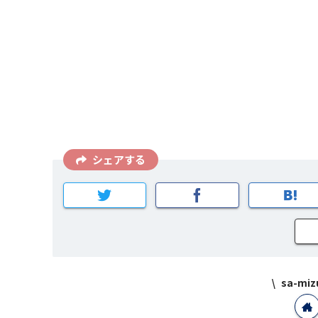
シェアする
sa-m