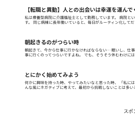
【転職と異動】人との出会いは幸運を運んで
私は療養型病院に介護福祉士として勤務しています。 病院と
す。 同じ病棟に長年働いていると、毎日がルーティン化してだらだ
朝起きるのがつらい時
朝起きて、今から仕事に行かなければならない… 眠いし、仕
事に行くのってつらいですよね。 でも、そうそう休むわけにはいか
とにかく始めてみよう
何かに興味を持った時、やってみたいなと思った時、 「私には
んな風にネガティブに考えて、最初から挑戦しないことは多いと思い
スポ