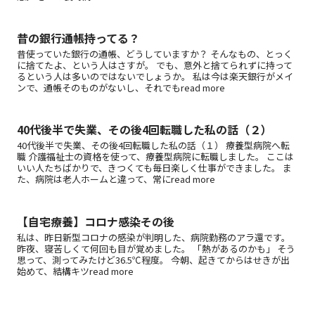
昔の銀行通帳持ってる？
昔使っていた銀行の通帳、どうしていますか？ そんなもの、とっく
に捨てたよ、という人はさすが。 でも、意外と捨てられずに持って
るという人は多いのではないでしょうか。 私は今は楽天銀行がメイ
ンで、通帳そのものがないし、それでもread more
40代後半で失業、その後4回転職した私の話（２）
40代後半で失業、その後4回転職した私の話（１） 療養型病院へ転
職 介護福祉士の資格を使って、療養型病院に転職しました。 ここは
いい人たちばかりで、きつくても毎日楽しく仕事ができました。 ま
た、病院は老人ホームと違って、常にread more
【自宅療養】コロナ感染その後
私は、昨日新型コロナの感染が判明した、病院勤務のアラ還です。
昨夜、寝苦しくて何回も目が覚めました。 「熱があるのかも」 そう
思って、測ってみたけど36.5℃程度。 今朝、起きてからはせきが出
始めて、結構キツread more