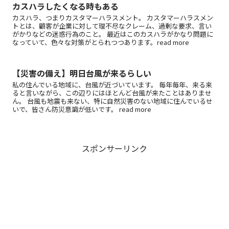
カスハラしたくなる時もある
カスハラ、つまりカスタマーハラスメント。 カスタマーハラスメン
トとは、顧客が企業に対して理不尽なクレーム、過剰な要求、言い
がかりなどの迷惑行為のこと。 最近はこのカスハラがかなり問題に
なっていて、色々な対策がとられつつあります。read more
【災害の備え】明日台風が来るらしい
私の住んでいる地域に、台風が近づいています。 毎年毎年、来る来
ると言いながら、この辺りにはほとんど台風が来たことはありませ
ん。 台風も地震も来ない、特に自然災害のない地域に住んでいるせ
いで、皆さん防災意識が低いです。 read more
スポンサーリンク