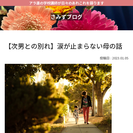
アラ還の学校講師が日々のあれこれを語ります
さみずブログ
【次男との別れ】涙が止まらない母の話
2023.01.05