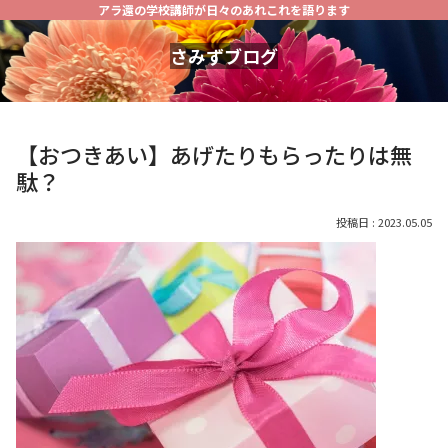
アラ還の学校講師が日々のあれこれを語ります
さみずブログ
【おつきあい】あげたりもらったりは無
駄？
2023.05.05