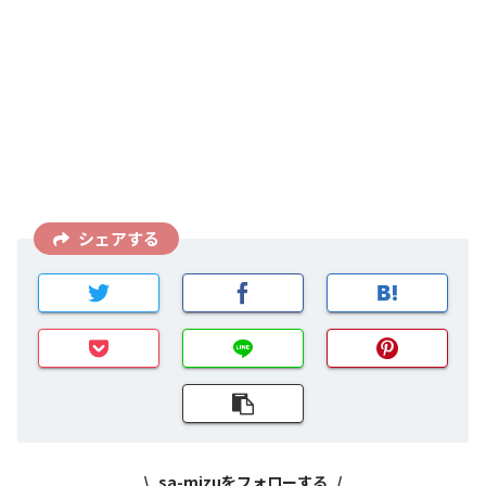
シェアする
sa-mizuをフォローする