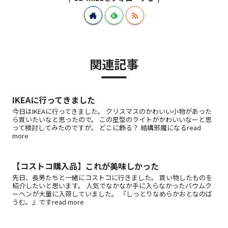
関連記事
IKEAに行ってきました
今日はIKEAに行ってきました。 クリスマスのかわいい小物があった
ら買いたいなと思ったので。 この星型のライトがかわいいなーと思
って検討してみたのですが。 どこに飾る？ 結構邪魔になるread
more
【コストコ購入品】これが美味しかった
先日、長男たちと一緒にコストコに行きました。 買い物したものを
紹介したいと思います。 人気でなかなか手に入らなかったバウムク
ーヘンが大量に入荷していました。 『しっとりなめらかおとなのば
うむ。』ですread more