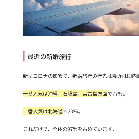
最近の新婚旅行
新型コロナの影響で、新婚旅行の行先は最近は国内
一番人気は沖縄、石垣島、宮古島方面
で77％。
二番人気は北海道
で20%。
これだけで、全体の97%を占めています。