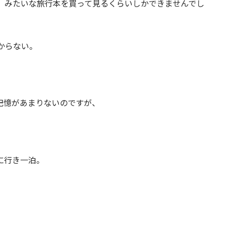
』みたいな旅行本を買って見るくらいしかできませんでし
からない。
記憶があまりないのですが、
に行き一泊。