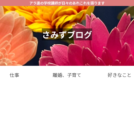
アラ還の学校講師が日々のあれこれを語ります
さみずブログ
仕事
離婚、子育て
好きなこと