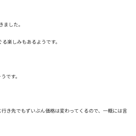
きました。
ぐる楽しみもあるようです。
そうです。
じ行き先でもずいぶん価格は変わってくるので、一概には言