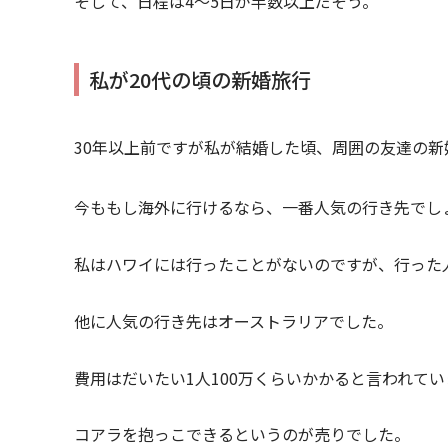
そして、日程は4～5日が半数以上だそう。
私が20代の頃の新婚旅行
30年以上前ですが私が結婚した頃、周囲の友達の
今ももし海外に行けるなら、一番人気の行き先でし
私はハワイには行ったことがないのですが、行った
他に人気の行き先はオーストラリアでした。
費用はだいたい1人100万くらいかかると言われて
コアラを抱っこできるというのが売りでした。