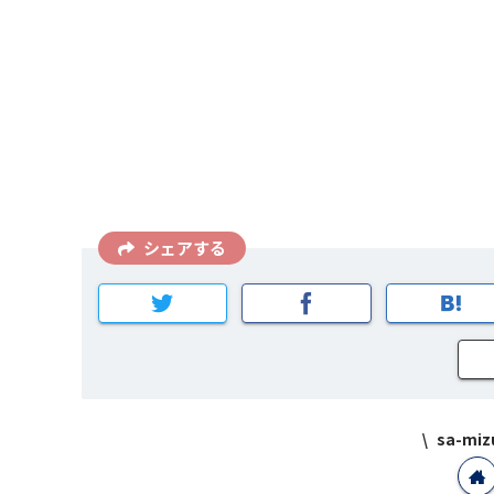
シェアする
sa-m