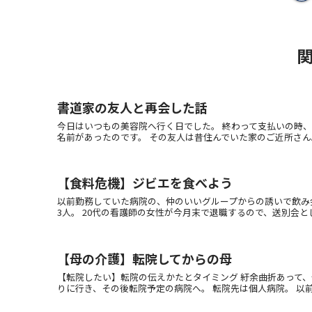
書道家の友人と再会した話
今日はいつもの美容院へ行く日でした。 終わって支払いの時
名前があったのです。 その友人は昔住んでいた家のご近所さん。 
【食料危機】ジビエを食べよう
以前勤務していた病院の、仲のいいグループからの誘いで飲み会
3人。 20代の看護師の女性が今月末で退職するので、送別会として
【母の介護】転院してからの母
【転院したい】転院の伝えかたとタイミング 紆余曲折あって
りに行き、その後転院予定の病院へ。 転院先は個人病院。 以前、