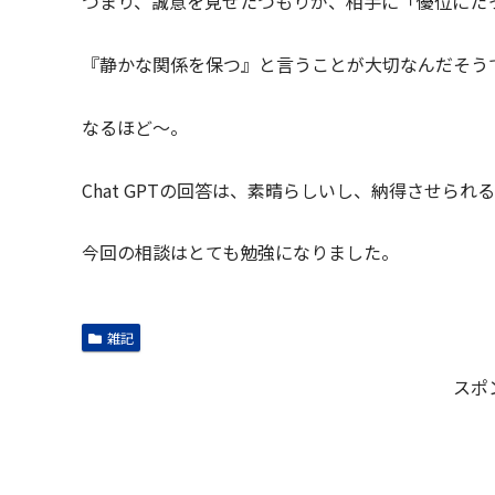
つまり、誠意を見せたつもりが、相手に「優位にた
『静かな関係を保つ』と言うことが大切なんだそう
なるほど～。
Chat GPTの回答は、素晴らしいし、納得させら
今回の相談はとても勉強になりました。
雑記
スポ