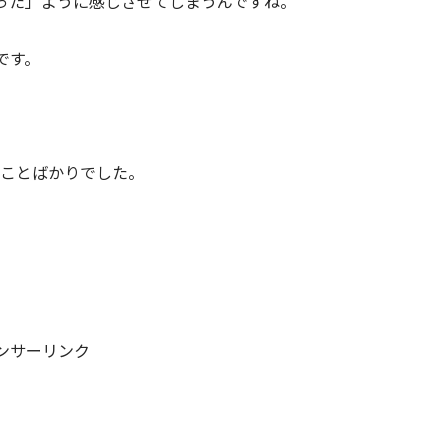
った」ように感じさせてしまうんですね。
です。
れることばかりでした。
ンサーリンク