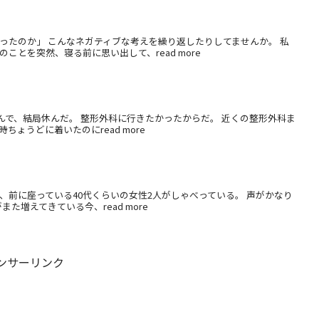
ったのか」 こんなネガティブな考えを繰り返したりしてませんか。 私
とを突然、寝る前に思い出して、read more
んで、結局休んだ。 整形外科に行きたかったからだ。 近くの整形外科ま
ちょうどに着いたのにread more
、前に座っている40代くらいの女性2人がしゃべっている。 声がかなり
た増えてきている今、read more
ンサーリンク