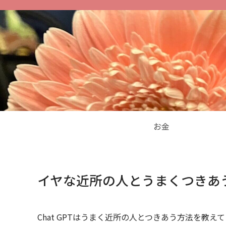
お金
イヤな近所の人とうまくつきあ
Chat GPTはうまく近所の人とつきあう方法を教え