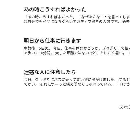
あの時こうすればよかった
「あの時こうすればよかった」 「なぜあんなことを言ってしま
は自分でもイヤになるくらいネガティブ思考の人間です。 過去のこ
明日から仕事に行きます
事故後、5日め。 今日、仕事を休むかどうか、ぎりぎりまで悩
で歩いて10分弱。 大した距離ではないけど、とにかく暑い。 9時
迷惑な人に注意したら
今日、久しぶりにバスに乗って買い物に出かけました。 すると
でかい。 それにずーっと絶え間なくしゃべっている。 コロナがま
スポ