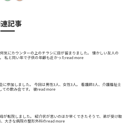
関連記事
、何気にカウンターの上のチラシに目が留まりました。 懐かしい友人の
私と同い年で子供の年齢も近かったread more
に参加しました。 今回は男性3人、女性3人。 看護師3人、介護福祉士
の飲み会です。 彼read more
、母が転院しました。 紹介状が思いのほか早くできたそうで、弟が受け取
大きな病院の整形外科のread more