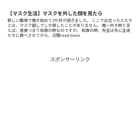
【マスク生活】マスクを外した顔を見たら
新しい職場で働き始めて2か月が過ぎました。 ここで出会った人たち
とは、マスク越しでしか接したことがありません。 唯一外す時と言
えば、昼食つまり給食の時なのですが。 給食の時、先生は先に生徒
たちに食べさせてから、合間read more
スポンサーリンク