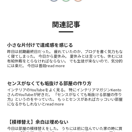
関連記事
小さな片付けで達成感を感じる
昨日は前期最終日だった。 疲れていたのか、ブログを書く気力もな
く寝てしまった。 今日から夏休み。 夏休みとは言っても、休むには
有給休暇をとらなければならない。 でも生徒が来ないので、気分的
には楽だ。 今日は普段read more
センスがなくても垢抜ける部屋の作り方
インテリアのYouTubeをよく見る。 特にインテリアマガジンKento
さんのYouTubeが好きだ。 『センスがなくても垢抜ける部屋の作り
方』というのをやっていた。 もっとセンスがあればカッコいい部屋
になるかもしれないとread more
【模様替え】余白は埋めない
今日は部屋の模様替えをした。 うちには前に住んでいた家の時に買