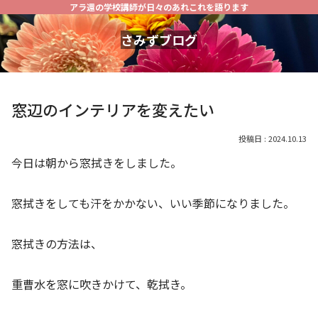
アラ還の学校講師が日々のあれこれを語ります
さみずブログ
窓辺のインテリアを変えたい
2024.10.13
今日は朝から窓拭きをしました。
窓拭きをしても汗をかかない、いい季節になりました。
窓拭きの方法は、
重曹水を窓に吹きかけて、乾拭き。