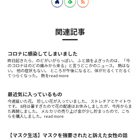
関連記事
コロナに感染してしまいました
昨日起きたら、のどがいがらっぽい。 ふと頭をよぎったのは、「今
のコロナはのどの痛みから来る」と言うどこかのニュース。 熱はな
い。 他の症状もない。 ところが午後になると、体がだるくてだるく
てつらくなった。 熱をread more
最近気に入っているもの
今週届いた花。 珍しい花が入っていました。 ストレチアとケイトウ
です。 8月は暑すぎたので花の配達はお休みしましたが、今月からま
た再開しました。 メルカリの売り上げ金が少し貯まったので、こち
らを購入しました。read more
【マスク生活】マスクを強要されたと訴えた女性の話