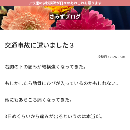
アラ還の学校講師が日々のあれこれを語ります
さみずブログ
交通事故に遭いました３
2026.07.04
右胸の下の痛みが結構強くなってきた。
もしかしたら肋骨にひびが入っているのかもしれない。
他にもあちこち痛くなってきた。
3日めくらいから痛みが出るというのは本当だ。