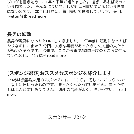
ブログを書き始めて、1年と半年が経ちました。 過ぎてみればあっと
いう間でした。 そんなに長い間、しかも毎日書いているという自覚
はないのです。 本当に自然に、毎日書いて投稿しています。 先日、
Twitter経由read more
長男の転勤
長男が転勤になったとLINEしてきました。 1年半前に転勤になったば
かりなのに、また？ 今回、大きな再編があったらしく大量の人たち
が動いたそうです。 今まで、ここから車で3時間程度のところに住ん
でいたのに、 今度はそread more
[スポンジ選び]おススメなスポンジを紹介します
1つめは食器洗い用のスポンジです。 こちら。 そして、こちらは2か
月以上毎日使ったものです。 まったくへたっていません。 買った時
とほとんど変化ありません。 洗剤の含みがよく、洗いやすい。 read
more
スポンサーリンク