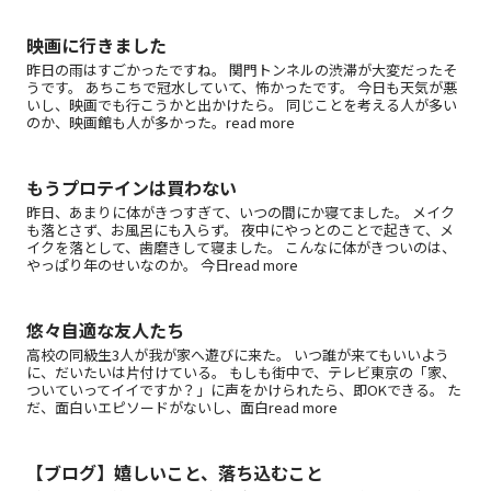
映画に行きました
昨日の雨はすごかったですね。 関門トンネルの渋滞が大変だったそ
うです。 あちこちで冠水していて、怖かったです。 今日も天気が悪
いし、映画でも行こうかと出かけたら。 同じことを考える人が多い
のか、映画館も人が多かった。read more
もうプロテインは買わない
昨日、あまりに体がきつすぎて、いつの間にか寝てました。 メイク
も落とさず、お風呂にも入らず。 夜中にやっとのことで起きて、メ
イクを落として、歯磨きして寝ました。 こんなに体がきついのは、
やっぱり年のせいなのか。 今日read more
悠々自適な友人たち
高校の同級生3人が我が家へ遊びに来た。 いつ誰が来てもいいよう
に、だいたいは片付けている。 もしも街中で、テレビ東京の「家、
ついていってイイですか？」に声をかけられたら、即OKできる。 た
だ、面白いエピソードがないし、面白read more
【ブログ】嬉しいこと、落ち込むこと