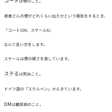
コート
は便のこと。
患者さんの便がどれくらい出たかという報告をするとき、
「コート100、スケール6」
なんて言い方をします。
スケールは便の硬さを表しています。
ステる
は死ぬこと。
ドイツ語の『ステルベン』からきています。
DM
は糖尿病のこと。