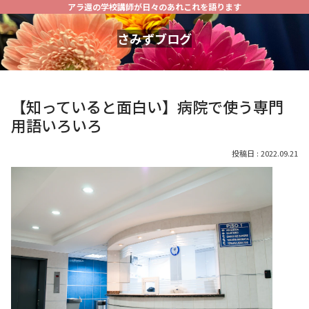
アラ還の学校講師が日々のあれこれを語ります
さみずブログ
【知っていると面白い】病院で使う専門
用語いろいろ
2022.09.21