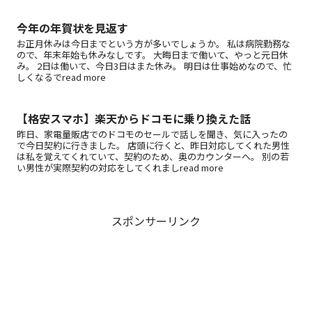
今年の年賀状を見返す
お正月休みは今日までという方が多いでしょうか。 私は病院勤務な
ので、年末年始も休みなしです。 大晦日まで働いて、やっと元日休
み。 2日は働いて、今日3日はまた休み。 明日は仕事始めなので、忙
しくなるでread more
【格安スマホ】楽天からドコモに乗り換えた話
昨日、家電量販店でのドコモのセールで話しを聞き、気に入ったの
で今日契約に行きました。 店頭に行くと、昨日対応してくれた男性
は私を覚えてくれていて、契約のため、奥のカウンターへ。 別の若
い男性が実際契約の対応をしてくれましread more
スポンサーリンク