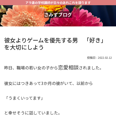
アラ還の学校講師が日々のあれこれを語ります
さみずブログ
彼女よりゲームを優先する男 「好き」
を大切にしよう
2022.02.12
恋愛相談
昨日、職場の若い女の子から
されました。
彼女にはつきあって3か月の彼がいて、以前から
「うまくいってます」
と幸せそうに話していました。