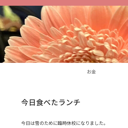
お金
今日食べたランチ
今日は雪のために臨時休校になりました。