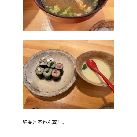
細巻と茶わん蒸し。