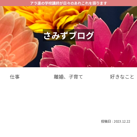
アラ還の学校講師が日々のあれこれを語ります
さみずブログ
仕事
離婚、子育て
好きなこと
2023.12.22