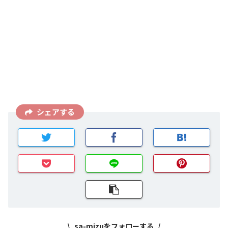
シェアする
sa-mizuをフォローする