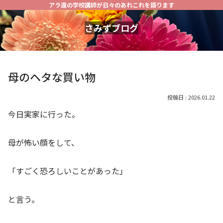
アラ還の学校講師が日々のあれこれを語ります
さみずブログ
母のヘタな買い物
2026.01.22
今日実家に行った。
母が怖い顔をして、
「すごく恐ろしいことがあった」
と言う。