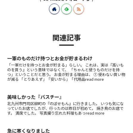
関連記事
一軍のものだけ持つとお金が貯まるわけ
「一軍だけを持つとお金が貯まる」らしい。 これは、実は『高いも
のを買う』という意味ではなくて、 「ちゃんと使うものだけを持
つ」ということだと思う。 お金が貯まる理由は、 ① 使わない買い物
が減る 「とりあえず」「安いから」「代用品read more
美味しかった『バスチー』
北九州市門司区柳町の『のぼせもん』に行きました。 いつも気にな
っていたお店でしたが、行ったのは昨日が初めて。 焼き鳥のお店で
す。 満席でした。 写真撮り忘れた料理もあっread more
急に寒くなりました