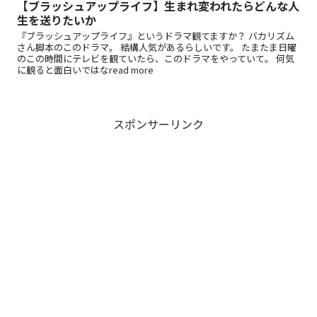
【ブラッシュアップライフ】生まれ変われたらどんな人
生を送りたいか
『ブラッシュアップライフ』というドラマ観てますか？ バカリズム
さん脚本のこのドラマ。 結構人気があるらしいです。 たまたま日曜
のこの時間にテレビを観ていたら、このドラマをやっていて。 何気
に観ると面白いではなread more
スポンサーリンク