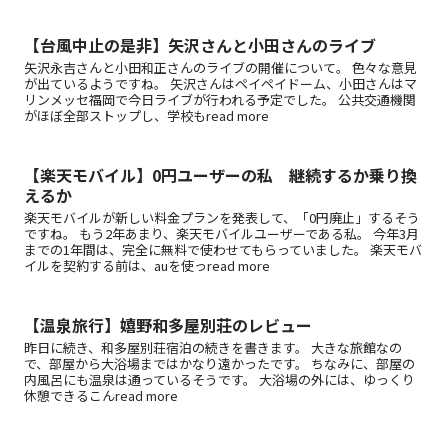
【台風中止の是非】矢沢さんと小田さんのライブ
矢沢永吉さんと小田和正さんのライブの開催について。 色々な意見
が出ているようですね。 矢沢さんはペイペイドーム、小田さんはマ
リンメッセ福岡で今日ライブが行われる予定でした。 公共交通機関
がほぼ全部ストップし、学校もread more
【楽天モバイル】0円ユーザーの私 継続するか乗り換
えるか
楽天モバイルが新しい料金プランを発表して、「0円廃止」するそう
ですね。 もう2年あまり、楽天モバイルユーザーである私。 今年3月
までの1年間は、完全に無料で使わせてもらっていました。 楽天モバ
イルを契約する前は、auを使っread more
【温泉旅行】嬉野和多屋別荘のレビュー
昨日に続き、和多屋別荘宿泊の続きを書きます。 大きな旅館なの
で、部屋から大浴場まではかなり遠かったです。 ちなみに、部屋の
内風呂にも温泉は通っているそうです。 大浴場の外には、ゆっくり
休憩できるこんread more