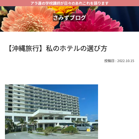
アラ還の学校講師が日々のあれこれを語ります
さみずブログ
【沖縄旅行】私のホテルの選び方
2022.10.15