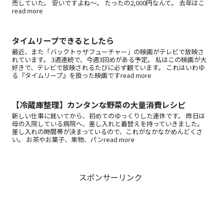
売していた。 安いですよね～。 たったの2,000円なんて。 去年はこ
read more
タイムリープできるとしたら
最近、また「バックトゥザフューチャー」の映画がテレビで放映さ
れています。 3週連続で、今週3回めがある予定。 私はこの映画が大
好きで、テレビで放映されるたびに必ず観ています。 これはいわゆ
る『タイムリープ』を扱った映画ですread more
【冷蔵庫整理】カンタンな野菜の大量消費レシピ
新しい仕事に就いてから、初めてのゆっくりした連休です。 昨日は
母の入院している病院へ、差し入れと着替えを持っていきました。
差し入れの時間帯が決まっているので、これがなかなかめんどくさ
い。 お茶やお菓子、果物、パンread more
スポンサーリンク