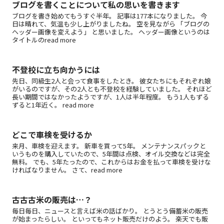
ブログを書くことについて私の思いを書きます
ブログを書き始めてもうすぐ半年。 記事は177本になりました。 今
日は晴れて、気温も少し上がりましたね。 空を見ながら 「ブログの
ヘッダー画像を変えよう」 と思いました。 ヘッダー画像というのは
タイトルのread more
不登校に立ち向かうには
先日、同級生2人と会って食事をしたとき。 彼女たちにもそれぞれ娘
がいるのですが、その2人とも不登校を経験していました。 それほど
長い期間ではなかったようですが、1人は半年程度。 もう1人もずる
ずると1年近く。 read more
どこで車検を受けるか
来月、車検を迎えます。 新車を買って5年。 メンテナンスパックと
いうものを購入していたので、5年間は点検、オイル交換などは完全
無料。 でも、5年たったので、これからはお金を払って車検を受けな
ければなりません。 さて、read more
古古古米の販売は…？
毎日毎日、ニュースと言えば米の話ばかり。 とうとう備蓄米の販売
が始まったらしい。 といってもネット販売だけのよう。 楽天でも販