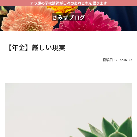
アラ還の学校講師が日々のあれこれを語ります
さみずブログ
【年金】厳しい現実
2022.07.22