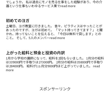
でしょうか。 私は過去にモノを売る仕事をした経験があり、今の介
護という仕事もいわゆるサービス業でread more
初めてのヨガ
土曜日、ヨガ教室に行きました。 昔々、ピラティスはやったことが
あったのですが、ヨガは初めて。 「マット持ってきてます？」 と聞
かれ、持ってないことを伝えると、「今日は無料で貸します」との
こと。 そして、5人のメンバーread more
上がった給料と預金と投資の内訳
1月から学校の講師になって、給料を2回もらいました。 1月分の給料
は339000円で手取りは273000円。 2月分の給料は358000円で手取り
は284000円。 給料が1ヵ月分9000円ほど上がっていました。 read
more
スポンサーリンク