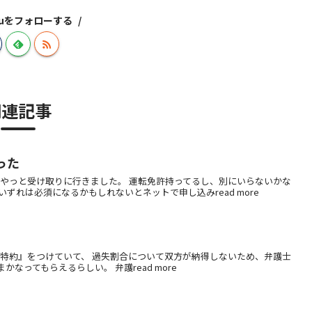
izuをフォローする
関連記事
った
、やっと受け取りに行きました。 運転免許持ってるし、別にいらないかな
れは必須になるかもしれないとネットで申し込みread more
士特約』をつけていて、 過失割合について双方が納得しないため、弁護士
なってもらえるらしい。 弁護read more