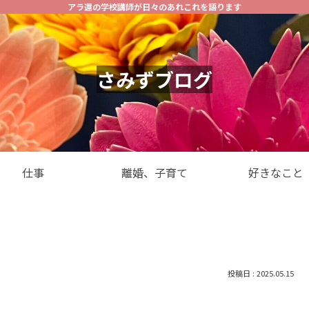
アラ還の学校講師が日々のあれこれを語ります
さみずブログ
仕事
離婚、子育て
好きなこと
2025.05.15