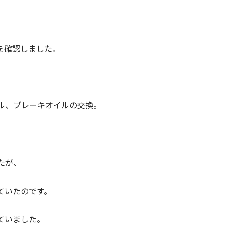
。
を確認しました。
ル、ブレーキオイルの交換。
たが、
ていたのです。
ていました。