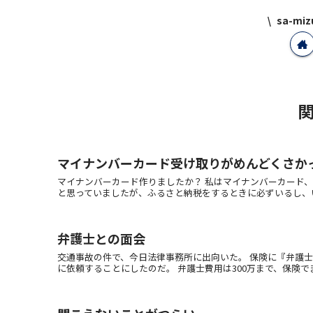
sa-m
マイナンバーカード受け取りがめんどくさか
マイナンバーカード作りましたか？ 私はマイナンバーカード
と思っていましたが、ふるさと納税をするときに必ずいるし、いず
弁護士との面会
交通事故の件で、今日法律事務所に出向いた。 保険に『弁護
に依頼することにしたのだ。 弁護士費用は300万まで、保険でまか