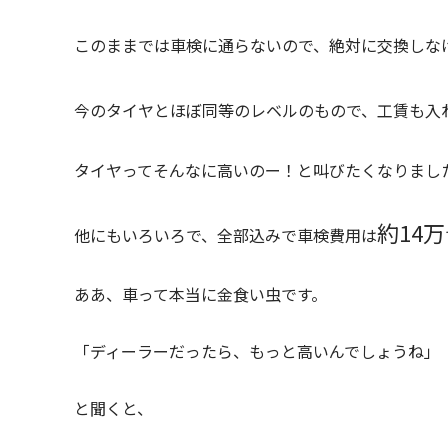
このままでは車検に通らないので、絶対に交換しな
今のタイヤとほぼ同等のレベルのもので、工賃も入
タイヤってそんなに高いのー！と叫びたくなりまし
約14万
他にもいろいろで、全部込みで車検費用は
ああ、車って本当に金食い虫です。
「ディーラーだったら、もっと高いんでしょうね」
と聞くと、