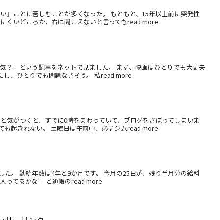
い』ことに苦しむことが多くなった。 もともと、15年以上前に突発性
くいどころか、右は聞こえないと言ってもread more
平気？」という記事をネットで見ました。 まず、映画はひとりでも大丈夫
、ひとりでも問題なさそう。 私read more
ふと気がつくと、すでに0時をまわっていて、ブログをさぼってしまいま
起きれない。 土曜日は午前中、必ずジムread more
た。 勤続年数は4年と9か月です。 今月の25日が、残り半月分の給料
てるかな」 と通帳のread more
ンサーリンク