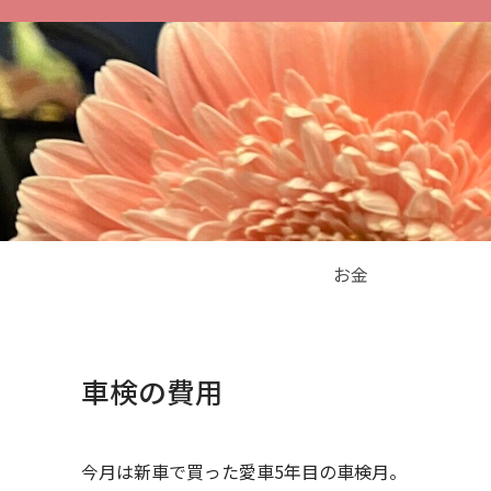
お金
車検の費用
今月は新車で買った愛車5年目の車検月。