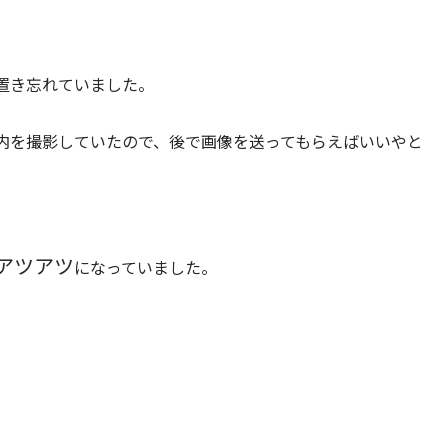
置き忘れていました。
内を撮影していたので、後で画像を送ってもらえばいいやと
。
アツアツ
になっていました。