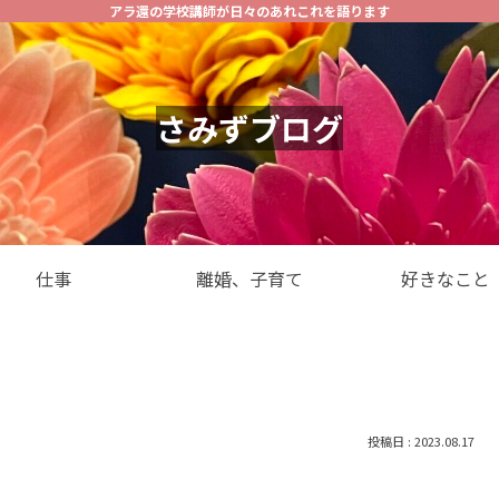
アラ還の学校講師が日々のあれこれを語ります
さみずブログ
仕事
離婚、子育て
好きなこと
2023.08.17