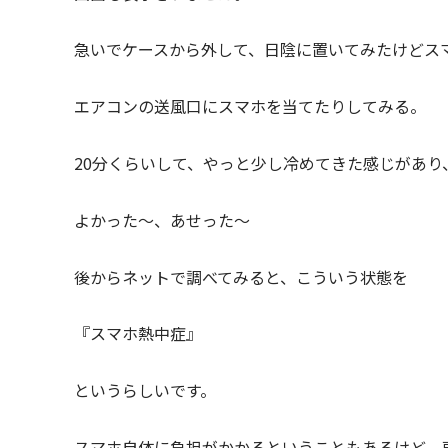
急いでケースから外して、日陰に置いてみたけどス
エアコンの送風口にスマホを当てたりしてみる。
20分くらいして、やっと少し冷めてきた感じがあり
よかった～、あせった～
後からネットで調べてみると、こういう状態を
『スマホ熱中症』
というらしいです。
スマホ自体に負担がかかるということもあるけど、