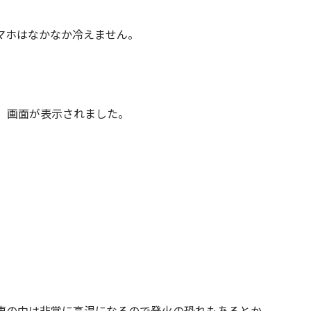
マホはなかなか冷えません。
、画面が表示されました。
車の中は非常に高温になるので発火の恐れもあるとか。