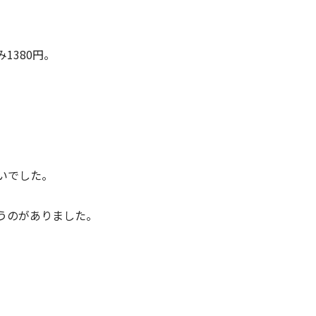
1380円。
らいでした。
うのがありました。