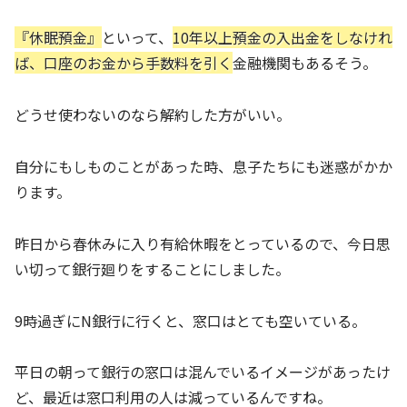
『休眠預金』
といって、
10年以上預金の入出金をしなけれ
ば、口座のお金から手数料を引く
金融機関もあるそう。
どうせ使わないのなら解約した方がいい。
自分にもしものことがあった時、息子たちにも迷惑がかか
ります。
昨日から春休みに入り有給休暇をとっているので、今日思
い切って銀行廻りをすることにしました。
9時過ぎにN銀行に行くと、窓口はとても空いている。
平日の朝って銀行の窓口は混んでいるイメージがあったけ
ど、最近は窓口利用の人は減っているんですね。