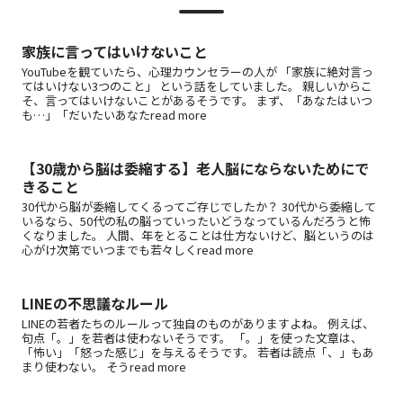
家族に言ってはいけないこと
YouTubeを観ていたら、心理カウンセラーの人が 「家族に絶対言っ
てはいけない3つのこと」 という話をしていました。 親しいからこ
そ、言ってはいけないことがあるそうです。 まず、「あなたはいつ
も…」「だいたいあなたread more
【30歳から脳は委縮する】老人脳にならないためにで
きること
30代から脳が委縮してくるってご存じでしたか？ 30代から委縮して
いるなら、50代の私の脳っていったいどうなっているんだろうと怖
くなりました。 人間、年をとることは仕方ないけど、脳というのは
心がけ次第でいつまでも若々しくread more
LINEの不思議なルール
LINEの若者たちのルールって独自のものがありますよね。 例えば、
句点「。」を若者は使わないそうです。 「。」を使った文章は、
「怖い」「怒った感じ」を与えるそうです。 若者は読点「、」もあ
まり使わない。 そうread more