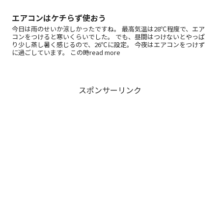
エアコンはケチらず使おう
今日は雨のせいか涼しかったですね。 最高気温は28℃程度で、エア
コンをつけると寒いくらいでした。 でも、昼間はつけないとやっぱ
り少し蒸し暑く感じるので、26℃に設定。 今夜はエアコンをつけず
に過ごしています。 この時read more
スポンサーリンク