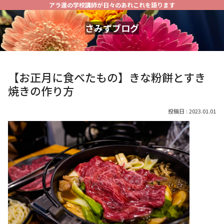
アラ還の学校講師が日々のあれこれを語ります
さみずブログ
【お正月に食べたもの】きな粉餅とすき
焼きの作り方
2023.01.01