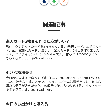
関連記事
楽天カード2枚目を作った方がいい？
現在、クレジットカードを3枚持っている。 楽天カード、エポスカー
ド、三井住友NLカード。 最近、「楽天カード、2枚目を作りません
か？」というキャンペーンハガキが来た。 作るだけで6000ポイント
もらえるという。 すべread more
小さな模様替え
今日の休みは家でゆっくり過ごした。 朝、思いついてお菓子作りを
した。 好きな台湾カステラ。 とっくにブームは過ぎたけど、私は台
湾カステラが好きだった。 炊飯器で作れるものを検索。 ホットケー
キミックス、卵、油、read more
今日のお出かけと購入品