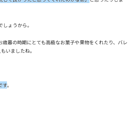
でしょうから。
お歳暮の時期にとても高級なお菓子や果物をくれたり、バレ
人もいましたね。
です
。