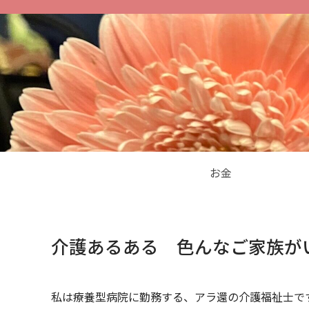
お金
介護あるある 色んなご家族が
私は療養型病院に勤務する、アラ還の介護福祉士で