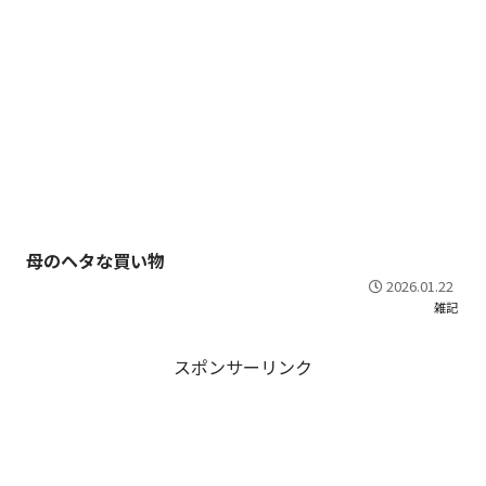
母のヘタな買い物
2026.01.22
雑記
スポンサーリンク