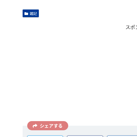
雑記
スポ
シェアする