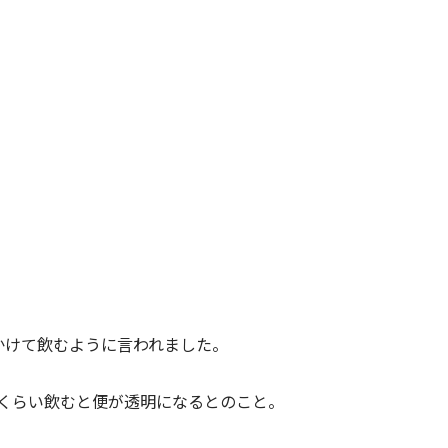
かけて飲むように言われました。
ルくらい飲むと便が透明になるとのこと。