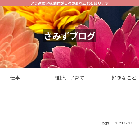
アラ還の学校講師が日々のあれこれを語ります
さみずブログ
仕事
離婚、子育て
好きなこと
2023.12.27
。