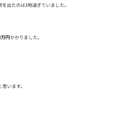
院を出たのは3時過ぎていました。
2万円
かかりました。
と思います。