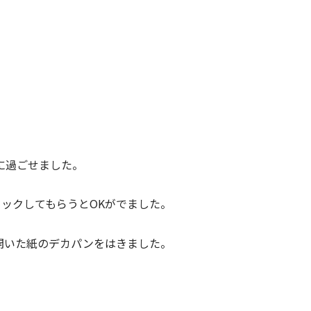
。
に過ごせました。
ックしてもらうとOKがでました。
開いた紙のデカパンをはきました。