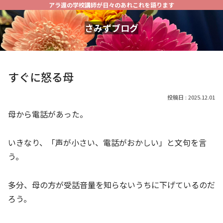
アラ還の学校講師が日々のあれこれを語ります
さみずブログ
すぐに怒る母
2025.12.01
母から電話があった。
いきなり、「声が小さい、電話がおかしい」と文句を言
う。
多分、母の方が受話音量を知らないうちに下げているのだ
ろう。