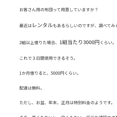
お客さん用の布団って用意していますか？
レンタル
最近は
もあるらしいのですが、調べてみ
1組当たり3000円
2組以上借りた場合、
くらい。
これで３日間使用できるそう。
1か月借りると、5000円くらい。
配達は無料。
ただし、お盆、年末、正月は特別料金のようです。