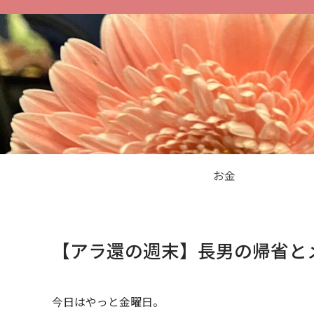
お金
【アラ還の週末】長男の帰省と
今日はやっと金曜日。