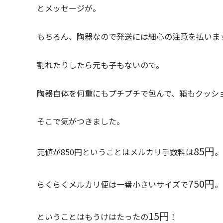
とメッセージが。
もちろん、陶器なので発送には細心の注意を払いま
割れたりしたら元も子もないので。
陶器自体を何重にもプチプチで包んで、箱もクッシ
そこで気がつきました。
85円
売値が850円ということはメルカリ手数料は
。
750円
らくらくメルカリ便は一番小さいサイズで
。
15円
ということはもうけはたったの
！