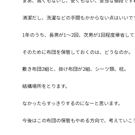
まあ、高くもないし、安くもない、妥当な値段です
清潔だし、洗濯などの手間もかからない点はいいで
1年のうち、長男が1～2回、次男が1回程度帰省し
そのために布団を保管しておくのは、どうなのか。
敷き布団2組と、掛け布団が2組、シーツ類、枕。
結構場所をとります。
なかったらすっきりするのになーと思います。
今後はこの布団の保管もやめる方向で、考えていこ