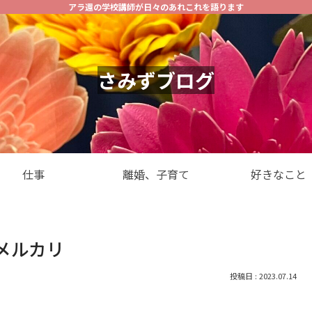
アラ還の学校講師が日々のあれこれを語ります
さみずブログ
仕事
離婚、子育て
好きなこと
メルカリ
2023.07.14