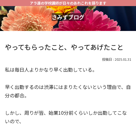
アラ還の学校講師が日々のあれこれを語ります
さみずブログ
やってもらったこと、やってあげたこと
2025.01.31
私は毎日人よりかなり早く出勤している。
早く出勤するのは渋滞にはまりたくないという理由で、自
分の都合。
しかし、周りが皆、始業10分前くらいしか出勤してこな
いので、