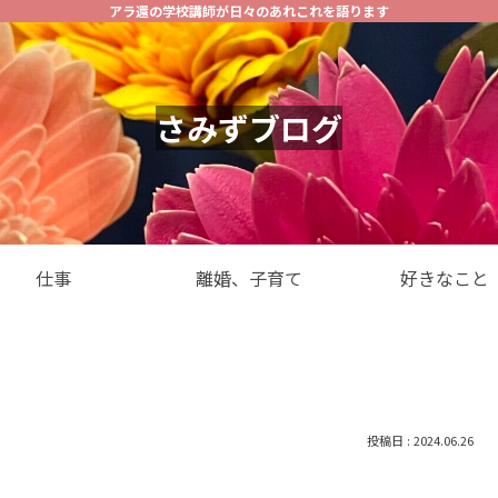
アラ還の学校講師が日々のあれこれを語ります
さみずブログ
仕事
離婚、子育て
好きなこと
2024.06.26