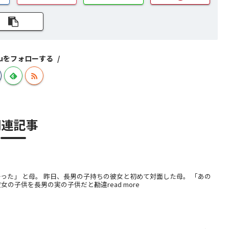
izuをフォローする
関連記事
った」 と母。 昨日、長男の子持ちの彼女と初めて対面した母。 「あの
の子供を長男の実の子供だと勘違read more