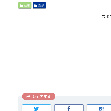
仕事
雑記
スポ
シェアする