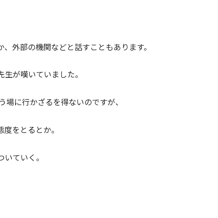
か、外部の機関などと話すこともあります。
先生が嘆いていました。
いう場に行かざるを得ないのですが、
態度をとるとか。
ついていく。