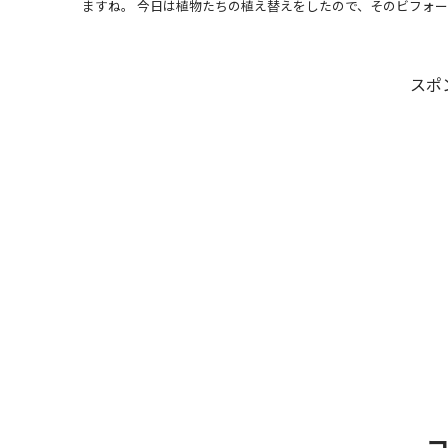
ますね。 今日は植物たちの植え替えをしたので、そのビフォーアフ
スポ