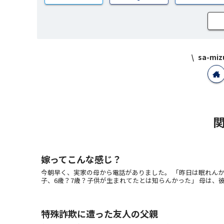
sa-m
嫁ってこんな感じ？
今朝早く、実家の母から電話がありました。 「昨日は眠れんか
子、6歳？7歳？子供が生まれてたとは知らんかった」 母は、彼女
特殊詐欺に遭った友人の父親