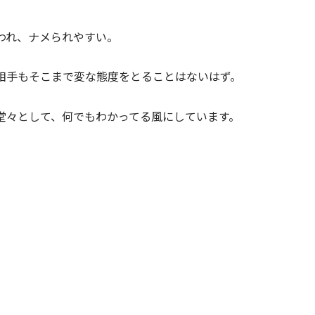
われ、ナメられやすい。
相手もそこまで変な態度をとることはないはず。
堂々として、何でもわかってる風にしています。