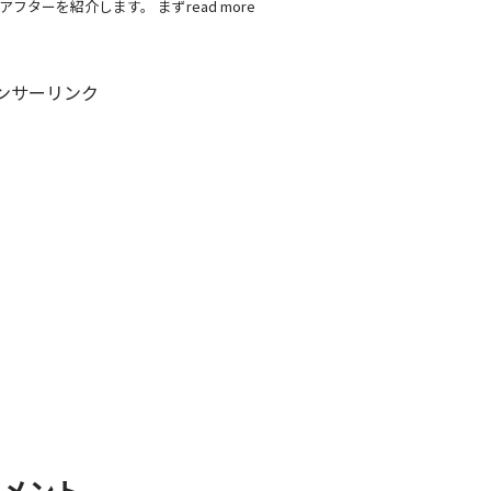
ターを紹介します。 まずread more
ンサーリンク
コメント