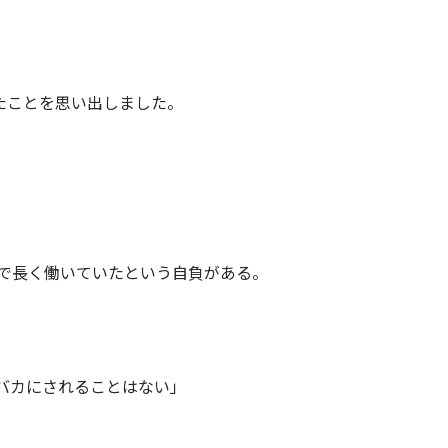
たことを思い出しました。
。
業で長く働いていたという自負がある。
バカにされることはない」