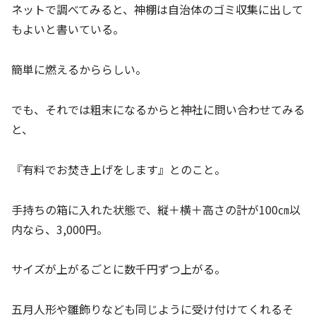
ネットで調べてみると、神棚は自治体のゴミ収集に出して
もよいと書いている。
簡単に燃えるかららしい。
でも、それでは粗末になるからと神社に問い合わせてみる
と、
『有料でお焚き上げをします』とのこと。
手持ちの箱に入れた状態で、縦＋横＋高さの計が100㎝以
内なら、3,000円。
サイズが上がるごとに数千円ずつ上がる。
五月人形や雛飾りなども同じように受け付けてくれるそ