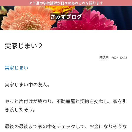
アラ還の学校講師が日々のあれこれを語ります
さみずブログ
実家じまい２
2024.12.13
実家じまい
実家じまい中の友人。
やっと片付けが終わり、不動産屋と契約を交わし、家を引
き渡したそう。
最後の最後まで家の中をチェックして、お金になりそうな