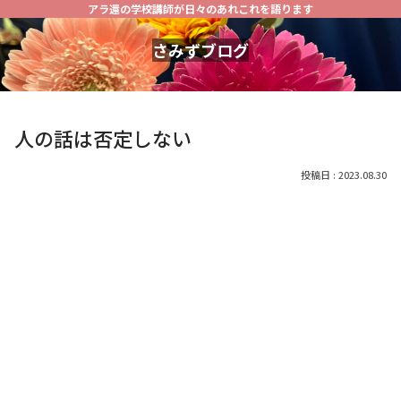
アラ還の学校講師が日々のあれこれを語ります
さみずブログ
人の話は否定しない
2023.08.30