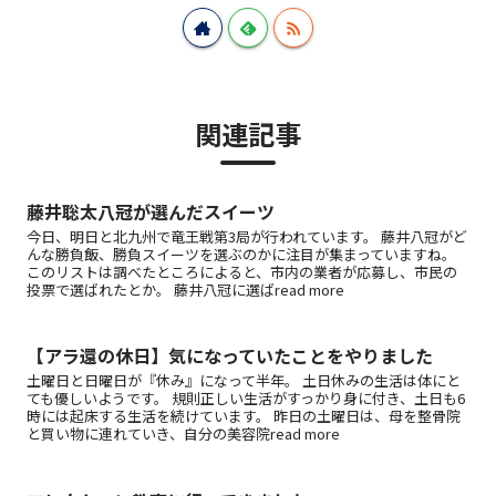
関連記事
藤井聡太八冠が選んだスイーツ
今日、明日と北九州で竜王戦第3局が行われています。 藤井八冠がど
んな勝負飯、勝負スイーツを選ぶのかに注目が集まっていますね。
このリストは調べたところによると、市内の業者が応募し、市民の
投票で選ばれたとか。 藤井八冠に選ばread more
【アラ還の休日】気になっていたことをやりました
土曜日と日曜日が『休み』になって半年。 土日休みの生活は体にと
ても優しいようです。 規則正しい生活がすっかり身に付き、土日も6
時には起床する生活を続けています。 昨日の土曜日は、母を整骨院
と買い物に連れていき、自分の美容院read more