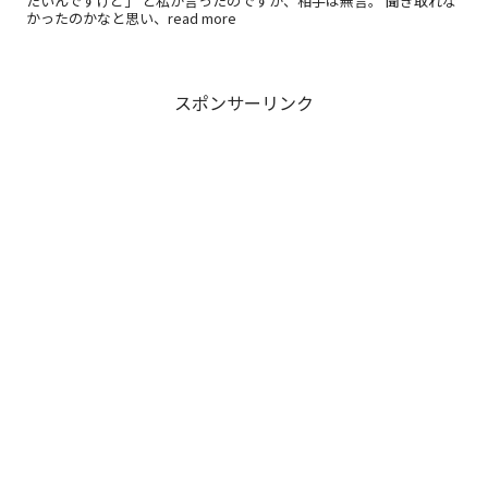
たいんですけど」 と私が言ったのですが、相手は無言。 聞き取れな
かったのかなと思い、read more
スポンサーリンク