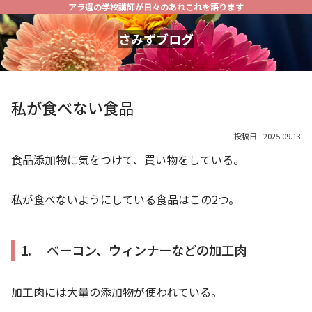
アラ還の学校講師が日々のあれこれを語ります
さみずブログ
私が食べない食品
2025.09.13
食品添加物に気をつけて、買い物をしている。
私が食べないようにしている食品はこの2つ。
1. ベーコン、ウィンナーなどの加工肉
加工肉には大量の添加物が使われている。