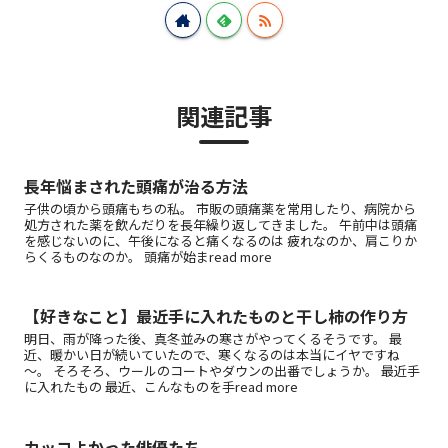
関連記事
長年悩まされた頭痛が治る方法
子供の頃から頭痛もちの私。 市販の頭痛薬を常用したり、病院から
処方された薬を飲んだりを長年繰り返してきました。 午前中は頭痛
を感じないのに、午後になると痛くなるのは 疲れなのか、肩こりか
らくるものなのか。 頭痛が始まread more
【好きなこと】最近手に入れたものと干し柿の作り方
明日、雨が降った後、真冬並みの寒さがやってくるそうです。 最
近、暖かい日が続いていたので、寒くなるのは本当にイヤですね
～。 そろそろ、ウールのコートやダウンの出番でしょうか。 最近手
に入れたもの 最近、こんなものを手read more
カッコよかった俳優たち