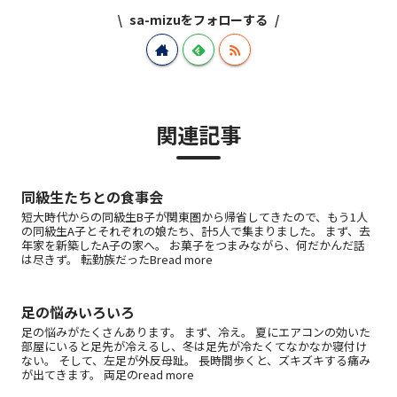
sa-mizuをフォローする
関連記事
同級生たちとの食事会
短大時代からの同級生B子が関東圏から帰省してきたので、もう1人
の同級生A子とそれぞれの娘たち、計5人で集まりました。 まず、去
年家を新築したA子の家へ。 お菓子をつまみながら、何だかんだ話
は尽きず。 転勤族だったBread more
足の悩みいろいろ
足の悩みがたくさんあります。 まず、冷え。 夏にエアコンの効いた
部屋にいると足先が冷えるし、冬は足先が冷たくてなかなか寝付け
ない。 そして、左足が外反母趾。 長時間歩くと、ズキズキする痛み
が出てきます。 両足のread more