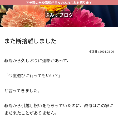
アラ還の学校講師が日々のあれこれを語ります
さみずブログ
また断捨離しました
2024.08.06
叔母から久しぶりに連絡があって、
「今度遊びに行ってもいい？」
と言ってきました。
叔母から引越し祝いをもらっていたのに、叔母はこの家に
まだ来たことがありません。