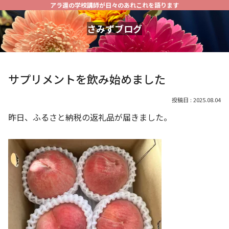
アラ還の学校講師が日々のあれこれを語ります
さみずブログ
サプリメントを飲み始めました
2025.08.04
昨日、ふるさと納税の返礼品が届きました。