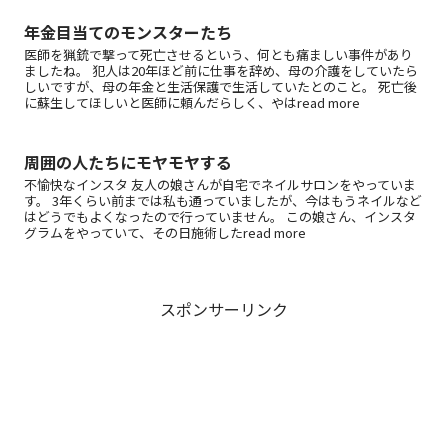
年金目当てのモンスターたち
医師を猟銃で撃って死亡させるという、何とも痛ましい事件があり
ましたね。 犯人は20年ほど前に仕事を辞め、母の介護をしていたら
しいですが、母の年金と生活保護で生活していたとのこと。 死亡後
に蘇生してほしいと医師に頼んだらしく、やはread more
周囲の人たちにモヤモヤする
不愉快なインスタ 友人の娘さんが自宅でネイルサロンをやっていま
す。 3年くらい前までは私も通っていましたが、今はもうネイルなど
はどうでもよくなったので行っていません。 この娘さん、インスタ
グラムをやっていて、その日施術したread more
スポンサーリンク