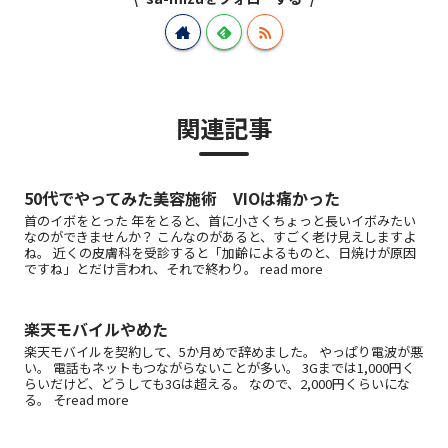
関連記事
50代でやってみた美容施術 VIOは痛かった
首のイボをとった 年をとると、首に小さくちょっと長いイボみたい
なのができませんか？ こんなのがあると、すごく老け見えしますよ
ね。 近くの皮膚科を受診すると「加齢によるものと、日焼けが原因
ですね」とだけ言われ、それで終わり。 read more
楽天モバイルやめた
楽天モバイルを契約して、5か月めで辞めました。 やっぱり電波が悪
い。 電話もネットもつながらないことが多い。 3Gまでは1,000円く
らいだけど、どうしても3Gは超える。 なので、2,000円くらいにな
る。 そread more