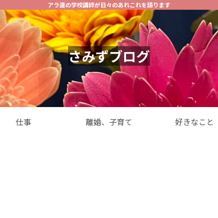
アラ還の学校講師が日々のあれこれを語ります
さみずブログ
仕事
離婚、子育て
好きなこと