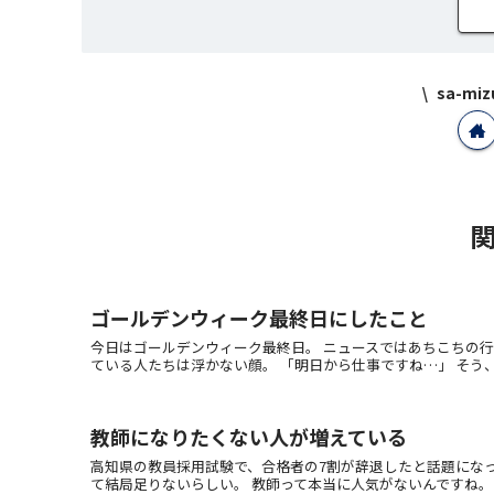
sa-m
ゴールデンウィーク最終日にしたこと
今日はゴールデンウィーク最終日。 ニュースではあちこちの行
ている人たちは浮かない顔。 「明日から仕事ですね…」 そう、明日
教師になりたくない人が増えている
高知県の教員採用試験で、合格者の7割が辞退したと話題にな
て結局足りないらしい。 教師って本当に人気がないんですね。 他