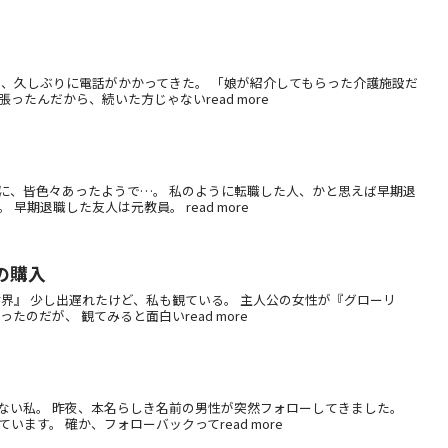
ら、久しぶりに電話がかかってきた。 「娘が紹介してもらった介護施設だ
ったんだから、続いた方じゃないread more
間に、皆色々あったようで…。 私のように転職した人、かと思えば早期退
期退職した友人は元教員。 read more
の購入
界』 少し出遅れたけど、私も観ている。 主人公の女性が『グローリ
のだが、 観てみると面白いread more
ない私。 昨夜、本名らしき名前の男性が突然フォローしてきました。
す。 確か、フォローバックってread more