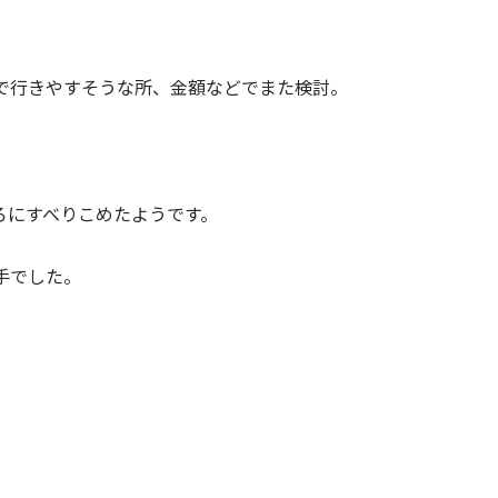
。
で行きやすそうな所、金額などでまた検討。
ろにすべりこめたようです。
手でした。
。