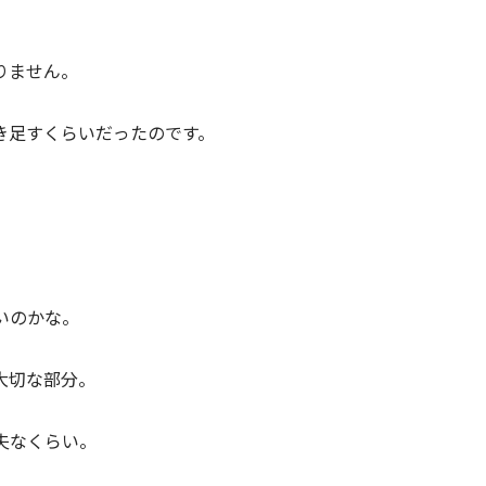
りません。
き足すくらいだったのです。
いのかな。
大切な部分。
夫なくらい。