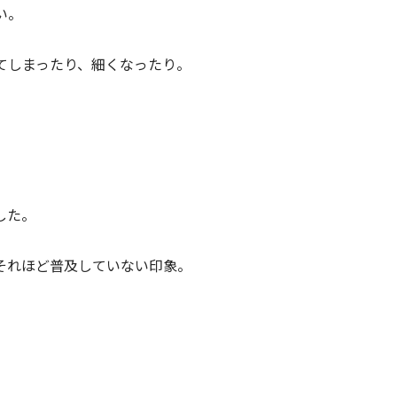
い。
てしまったり、細くなったり。
した。
それほど普及していない印象。