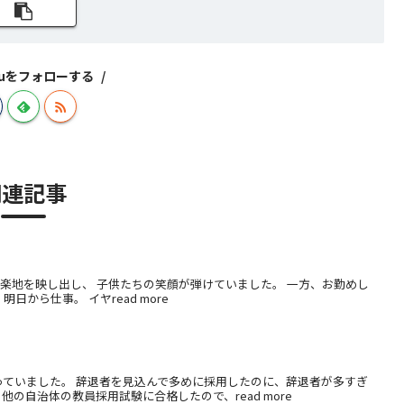
izuをフォローする
関連記事
楽地を映し出し、 子供たちの笑顔が弾けていました。 一方、お勤めし
から仕事。 イヤread more
っていました。 辞退者を見込んで多めに採用したのに、辞退者が多すぎ
の自治体の教員採用試験に合格したので、read more