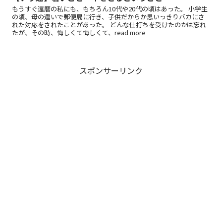
もうすぐ還暦の私にも、もちろん10代や20代の頃はあった。 小学生
の頃、母の遣いで郵便局に行き、子供だからか思いっきりバカにさ
れた対応をされたことがあった。 どんな仕打ちを受けたのかは忘れ
たが、その時、悔しくて悔しくて、read more
スポンサーリンク