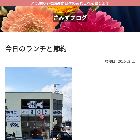
アラ還の学校講師が日々のあれこれを語ります
さみずブログ
今日のランチと節約
2025.02.11