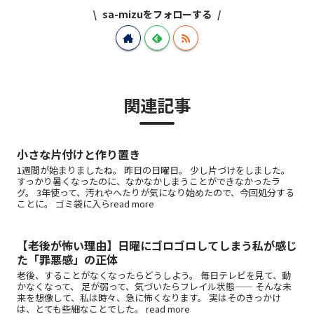
sa-mizuをフォローする
関連記事
小さな片付けと作り置き
1週間が始まりましたね。 昨日の日曜日。 少し片づけをしました。
すっかり暑くなったのに、なかなかしまうことができなかったラ
グ。 3年使って、汚れやへたりが気になり始めたので、今回処分する
ことに。 ゴミ袋に入らread more
【老後が怖い理由】日曜にゴロゴロしてしまう私が感じ
た「罪悪感」の正体
老後、することがなくなったらどうしよう。 毎日テレビを見て、動
かなくなって、 足が弱って、気づいたらフレイル状態—— そんな未
来を想像して、私は時々、急に怖くなります。 実はそのきっかけ
は、とても些細なことでした。 read more