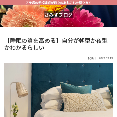
アラ還の学校講師が日々のあれこれを語ります
さみずブログ
【睡眠の質を高める】自分が朝型か夜型
かわかるらしい
2022.09.19