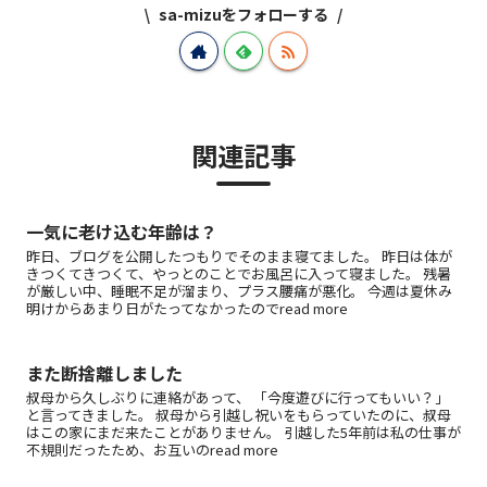
sa-mizuをフォローする
関連記事
一気に老け込む年齢は？
昨日、ブログを公開したつもりでそのまま寝てました。 昨日は体が
きつくてきつくて、やっとのことでお風呂に入って寝ました。 残暑
が厳しい中、睡眠不足が溜まり、プラス腰痛が悪化。 今週は夏休み
明けからあまり日がたってなかったのでread more
また断捨離しました
叔母から久しぶりに連絡があって、 「今度遊びに行ってもいい？」
と言ってきました。 叔母から引越し祝いをもらっていたのに、叔母
はこの家にまだ来たことがありません。 引越した5年前は私の仕事が
不規則だったため、お互いのread more