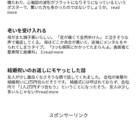
横たわり、心電図の波形がフラットになりそうになっているという
ポスターで、驚いた方も多かったのではないでしょうか。 read
more
老いを受け入れる
母がまた調子悪いらしい。 「足が痛くて全然歩けん」 と泣きそうな
声で電話してくる。 母はどこか具合が悪いと、途端にメンタルをや
られてしまうタイプ。 「3つも病院にかかってたまらんよ。歯医者と
整骨院と皮膚科」 とread more
結婚祝いのお返しにモヤっとした話
友人が少し面白くなさそうな顔で話してくれました。 会社の後輩の
結婚祝いに2万円包んだそうです。 結婚式には呼ばれておらず、会社
内で 「1人2万円ずつ包もう」 ということになったそう。 友人は少し
多いんじゃないかread more
スポンサーリンク