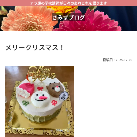
アラ還の学校講師が日々のあれこれを語ります
さみずブログ
メリークリスマス！
2025.12.25