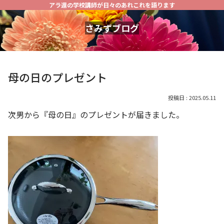
アラ還の学校講師が日々のあれこれを語ります
さみずブログ
母の日のプレゼント
2025.05.11
次男から『母の日』のプレゼントが届きました。