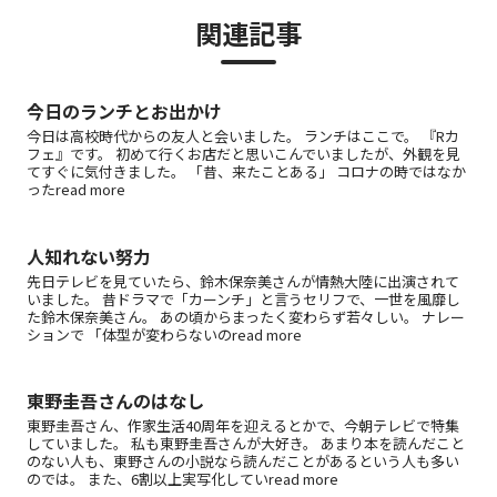
関連記事
今日のランチとお出かけ
今日は高校時代からの友人と会いました。 ランチはここで。 『Rカ
フェ』です。 初めて行くお店だと思いこんでいましたが、外観を見
てすぐに気付きました。 「昔、来たことある」 コロナの時ではなか
ったread more
人知れない努力
先日テレビを見ていたら、鈴木保奈美さんが情熱大陸に出演されて
いました。 昔ドラマで「カーンチ」と言うセリフで、一世を風靡し
た鈴木保奈美さん。 あの頃からまったく変わらず若々しい。 ナレー
ションで 「体型が変わらないのread more
東野圭吾さんのはなし
東野圭吾さん、作家生活40周年を迎えるとかで、今朝テレビで特集
していました。 私も東野圭吾さんが大好き。 あまり本を読んだこと
のない人も、東野さんの小説なら読んだことがあるという人も多い
のでは。 また、6割以上実写化していread more