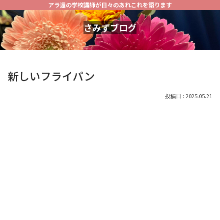
アラ還の学校講師が日々のあれこれを語ります
さみずブログ
新しいフライパン
2025.05.21