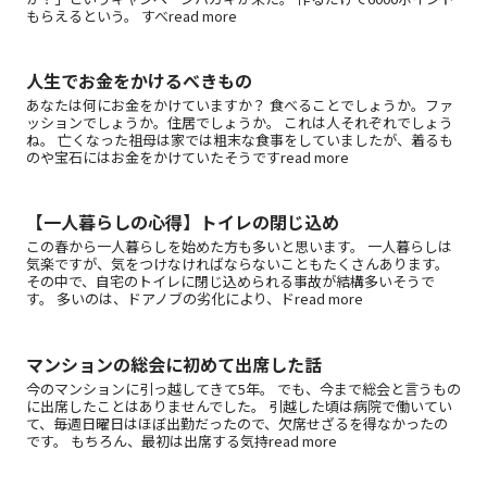
もらえるという。 すべread more
人生でお金をかけるべきもの
あなたは何にお金をかけていますか？ 食べることでしょうか。ファ
ッションでしょうか。住居でしょうか。 これは人それぞれでしょう
ね。 亡くなった祖母は家では粗末な食事をしていましたが、着るも
のや宝石にはお金をかけていたそうですread more
【一人暮らしの心得】トイレの閉じ込め
この春から一人暮らしを始めた方も多いと思います。 一人暮らしは
気楽ですが、気をつけなければならないこともたくさんあります。
その中で、自宅のトイレに閉じ込められる事故が結構多いそうで
す。 多いのは、ドアノブの劣化により、ドread more
マンションの総会に初めて出席した話
今のマンションに引っ越してきて5年。 でも、今まで総会と言うもの
に出席したことはありませんでした。 引越した頃は病院で働いてい
て、毎週日曜日はほぼ出勤だったので、欠席せざるを得なかったの
です。 もちろん、最初は出席する気持read more