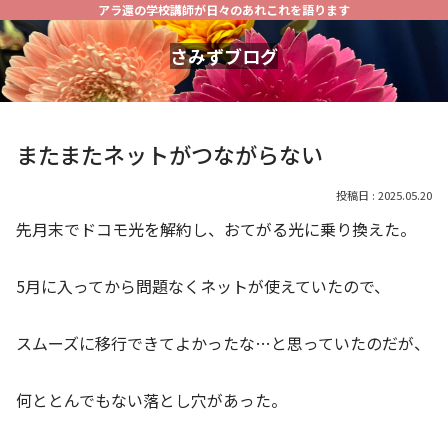
アラ還の学校講師が日々のあれこれを語ります
さみずブログ
またまたネットがつながらない
2025.05.20
先月末でドコモ光を解約し、おてがる光に乗り換えた。
5月に入ってから問題なくネットが使えていたので、
スムーズに移行できてよかったな…と思っていたのだが、
何ととんでもない落とし穴があった。