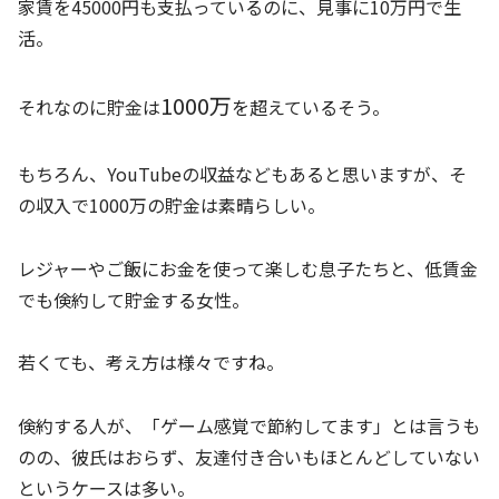
家賃を45000円も支払っているのに、見事に10万円で生
活。
1000万
それなのに貯金は
を超えているそう。
もちろん、YouTubeの収益などもあると思いますが、そ
の収入で1000万の貯金は素晴らしい。
レジャーやご飯にお金を使って楽しむ息子たちと、低賃金
でも倹約して貯金する女性。
若くても、考え方は様々ですね。
倹約する人が、「ゲーム感覚で節約してます」とは言うも
のの、彼氏はおらず、友達付き合いもほとんどしていない
というケースは多い。