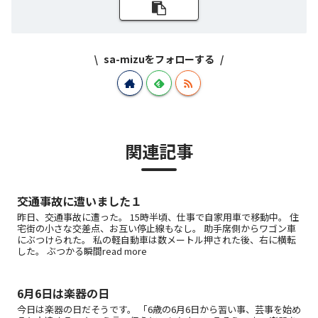
sa-mizuをフォローする
関連記事
交通事故に遭いました１
昨日、交通事故に遭った。 15時半頃、仕事で自家用車で移動中。 住
宅街の小さな交差点、お互い停止線もなし。 助手席側からワゴン車
にぶつけられた。 私の軽自動車は数メートル押された後、右に横転
した。 ぶつかる瞬間read more
6月6日は楽器の日
今日は楽器の日だそうです。 「6歳の6月6日から習い事、芸事を始め