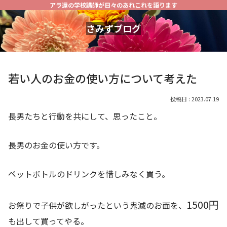
アラ還の学校講師が日々のあれこれを語ります
さみずブログ
若い人のお金の使い方について考えた
2023.07.19
長男たちと行動を共にして、思ったこと。
長男のお金の使い方です。
ペットボトルのドリンクを惜しみなく買う。
1500円
お祭りで子供が欲しがったという鬼滅のお面を、
も出して買ってやる。